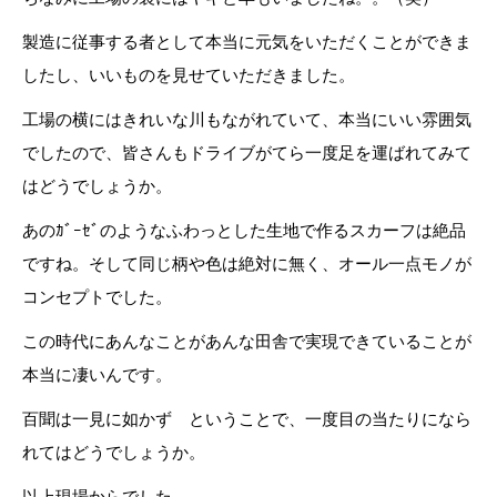
製造に従事する者として本当に元気をいただくことができま
したし、いいものを見せていただきました。
工場の横にはきれいな川もながれていて、本当にいい雰囲気
でしたので、皆さんもドライブがてら一度足を運ばれてみて
はどうでしょうか。
あのｶﾞｰｾﾞのようなふわっとした生地で作るスカーフは絶品
ですね。そして同じ柄や色は絶対に無く、オール一点モノが
コンセプトでした。
この時代にあんなことがあんな田舎で実現できていることが
本当に凄いんです。
百聞は一見に如かず ということで、一度目の当たりになら
れてはどうでしょうか。
以上現場からでした。