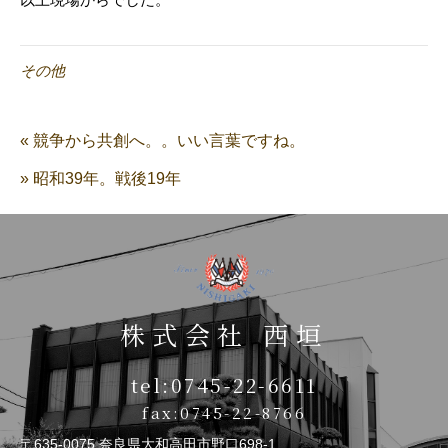
その他
« 競争から共創へ。。いい言葉ですね。
» 昭和39年。戦後19年
株式会社 西垣
tel:0745-22-6611
fax:0745-22-8766
〒635-0075 奈良県大和高田市野口698-1