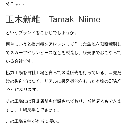
そこは。。
玉木新雌 Tamaki Niime
というブランドをご存じでしょうか。
簡単にいうと播州織をアレンジして作った生地を裁断縫製し
てスカーフやワンピースなどを製造し、販売までおこなって
いる会社です。
協力工場を自社工場と言って製造販売を行っている、口先だ
けの製造ではなく、リアルに製造機能をもった本物のSPAﾌﾞ
ﾗﾝﾄﾞになります。
その工場には直販店舗も併設されており、当然購入もできま
すし、工場見学もできます。
この工場見学が本当に凄い。