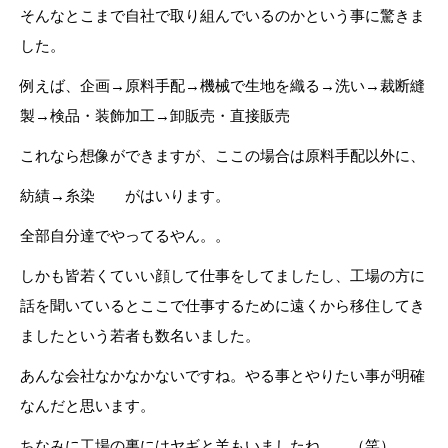
そんなとこまで自社で取り組んでいるのかという事に驚きま
した。
例えば、企画→原料手配→機械で生地を織る→洗い→裁断縫
製→検品・装飾加工→卸販売・直接販売
これなら想像ができますが、ここの場合は原料手配以外に、
紡績→糸染 がはいります。
全部自分達でやってるやん。。
しかも皆若くていい顔して仕事をしてましたし、工場の方に
話を聞いているとここで仕事するために遠くから移住してき
ましたという若者も数名いました。
あんな会社なかなかないですね。やる事とやりたい事が明確
なんだと思います。
ちなみに工場の裏にはヤギと羊もいましたね。。（笑）