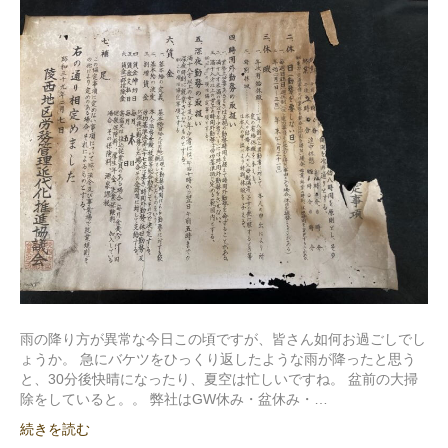
雨の降り方が異常な今日この頃ですが、皆さん如何お過ごしでし
ょうか。 急にバケツをひっくり返したような雨が降ったと思う
と、30分後快晴になったり、夏空は忙しいですね。 盆前の大掃
除をしていると。。 弊社はGW休み・盆休み・…
続きを読む