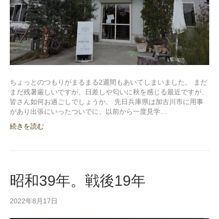
ちょっとのつもりがまるまる2週間もあいてしまいました。 まだ
まだ残暑厳しいですが、日差しや匂いに秋を感じる最近ですが、
皆さん如何お過ごしでしょうか。 先日兵庫県は加古川市に用事
があり出張にいったついでに、以前から一度見学…
続きを読む
昭和39年。戦後19年
2022年8月17日