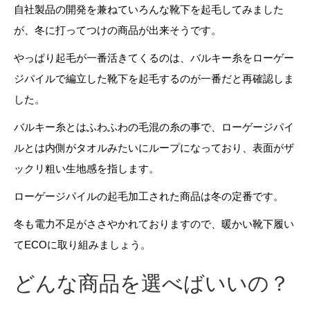
自社製品の開発を兼ねていろんな靴下を起毛してみました
が、冬に打ってつけの商品が出来そうです。
やっぱり起毛が一番活きてくるのは、バルキー糸をローゲー
ジパイルで編立した靴下を起毛するのが一番だと再確認しま
した。
バルキー糸とはふわふわの毛混の糸の事で、ローゲージパイ
ルとは内側がタオルみたいにループになっており、表面がザ
ックリ粗い生地感を指します。
ローゲージパイルの起毛加工された商品は冬の定番です。
冬も電力不足がささやかれておりますので、暖かい靴下履い
てECOに取り組みましょう。
どんな商品を選べばいいの？