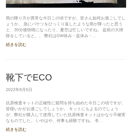
雨の降り方が異常な今日この頃ですが、皆さん如何お過ごしでし
ょうか。 急にバケツをひっくり返したような雨が降ったと思う
と、30分後快晴になったり、夏空は忙しいですね。 盆前の大掃
除をしていると。。 弊社はGW休み・盆休み・…
続きを読む
靴下でECO
2022年8月5日
抗原検査キットの正確性に疑問を持ち始めた今日この頃ですが、
皆様いかがお過ごしでしょうか。 キットにもよるのでしょう
が、弊社が購入して使用していた抗原検査キットはかなり不確実
なものでした。 いやはや、何事も経験ですね。 冬…
続きを読む