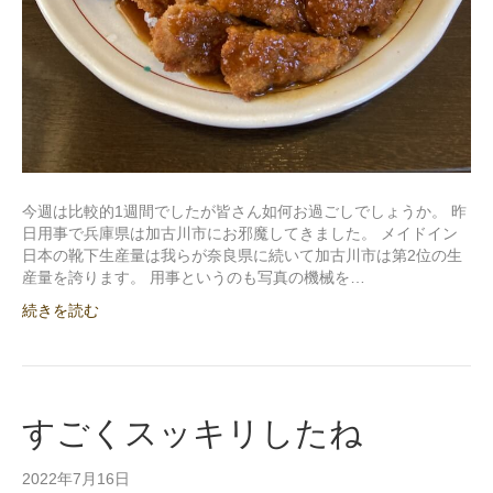
今週は比較的1週間でしたが皆さん如何お過ごしでしょうか。 昨
日用事で兵庫県は加古川市にお邪魔してきました。 メイドイン
日本の靴下生産量は我らが奈良県に続いて加古川市は第2位の生
産量を誇ります。 用事というのも写真の機械を…
続きを読む
すごくスッキリしたね
2022年7月16日