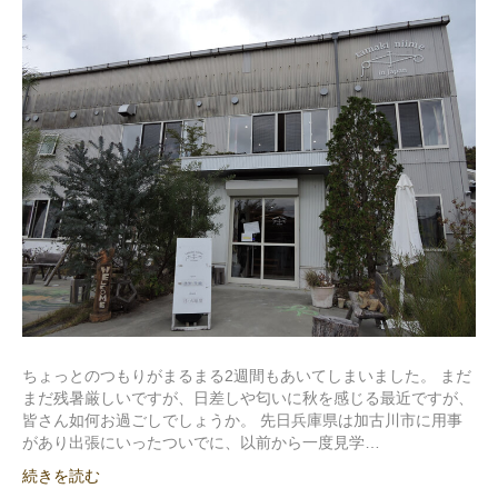
ちょっとのつもりがまるまる2週間もあいてしまいました。 まだ
まだ残暑厳しいですが、日差しや匂いに秋を感じる最近ですが、
皆さん如何お過ごしでしょうか。 先日兵庫県は加古川市に用事
があり出張にいったついでに、以前から一度見学…
続きを読む