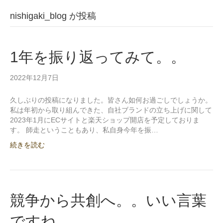
nishigaki_blog が投稿
1年を振り返ってみて。。
2022年12月7日
久しぶりの投稿になりました。皆さん如何お過ごしでしょうか。
私は年初から取り組んできた、自社ブランドの立ち上げに関して
2023年1月にECサイトと楽天ショップ開店を予定しておりま
す。 師走ということもあり、私自身今年を振…
続きを読む
競争から共創へ。。いい言葉
ですね。