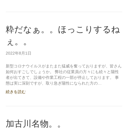
粋だなぁ。。ほっこりするね
ぇ。。
2022年8月1日
新型コロナウイルスがまたまた猛威を奮っておりますが、皆さん
如何おすごしでしょうか。 弊社の従業員の方々にも続々と陽性
者が出てきて、設備や作業工程の一部が停止しております。 事
態は実に深刻ですが、取り急ぎ陽性になられた方の…
続きを読む
加古川名物。。