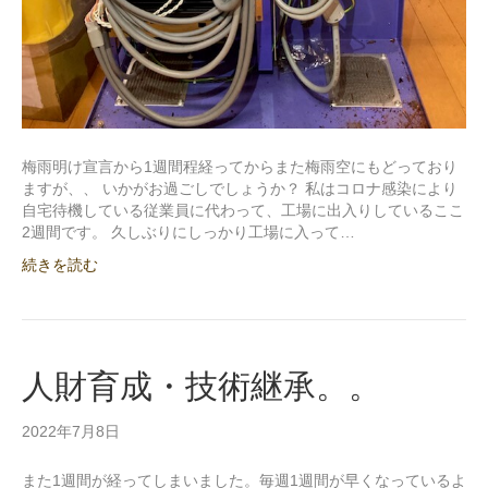
梅雨明け宣言から1週間程経ってからまた梅雨空にもどっており
ますが、、 いかがお過ごしでしょうか？ 私はコロナ感染により
自宅待機している従業員に代わって、工場に出入りしているここ
2週間です。 久しぶりにしっかり工場に入って…
続きを読む
人財育成・技術継承。。
2022年7月8日
また1週間が経ってしまいました。毎週1週間が早くなっているよ