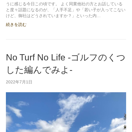
うに感じる今日この頃です。 よく同業他社の方とお話している
と度々話題になるのが、「人手不足」や「若い子が入ってこない
けど、御社はどうされていますか？」といった内…
続きを読む
No Turf No Life -ゴルフのくつ
した編んでみよ-
2022年7月1日